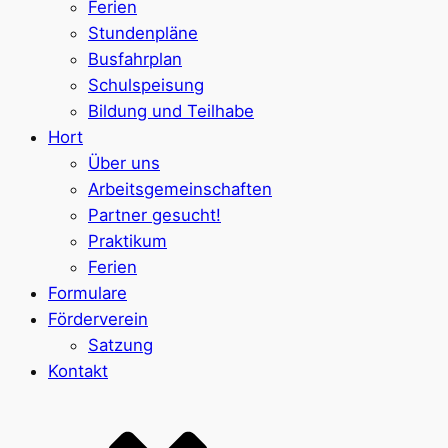
Ferien
Stundenpläne
Busfahrplan
Schulspeisung
Bildung und Teilhabe
Hort
Über uns
Arbeitsgemeinschaften
Partner gesucht!
Praktikum
Ferien
Formulare
Förderverein
Satzung
Kontakt