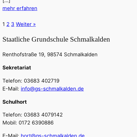
[…]
mehr erfahren
1
2
3
Weiter »
Staatliche Grundschule Schmalkalden
Renthofstraße 19, 98574 Schmalkalden
Sekretariat
Telefon: 03683 402719
E-Mail:
info@gs-schmalkalden.de
Schulhort
Telefon: 03683 4079142
Mobil: 0172 6390886
E-Mail:
hort@gs-schmalkalden.de