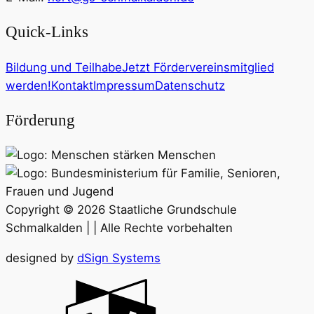
Quick-Links
Bildung und Teilhabe
Jetzt Fördervereinsmitglied
werden!
Kontakt
Impressum
Datenschutz
Förderung
Copyright © 2026 Staatliche Grundschule
Schmalkalden | | Alle Rechte vorbehalten
designed by
dSign Systems